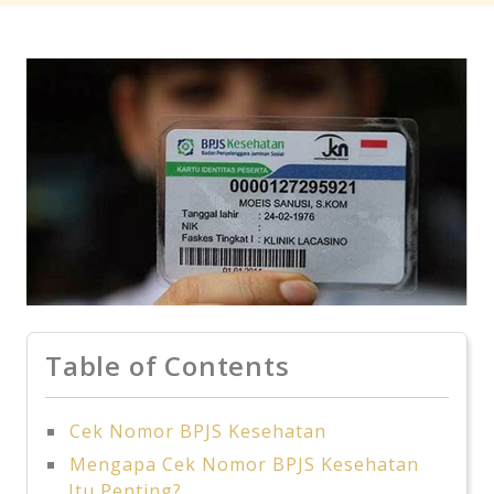
Table of Contents
Cek Nomor BPJS Kesehatan
Mengapa Cek Nomor BPJS Kesehatan
Itu Penting?