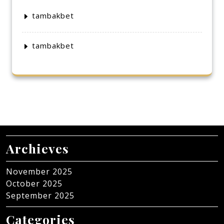
tambakbet
tambakbet
Archieves
November 2025
October 2025
September 2025
Categories