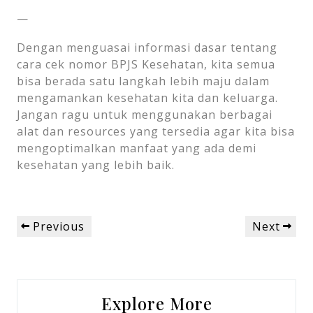
—
Dengan menguasai informasi dasar tentang
cara cek nomor BPJS Kesehatan, kita semua
bisa berada satu langkah lebih maju dalam
mengamankan kesehatan kita dan keluarga.
Jangan ragu untuk menggunakan berbagai
alat dan resources yang tersedia agar kita bisa
mengoptimalkan manfaat yang ada demi
kesehatan yang lebih baik.
Post
Previous
Next
Previous
Next
navigation
Post
Post
Explore More