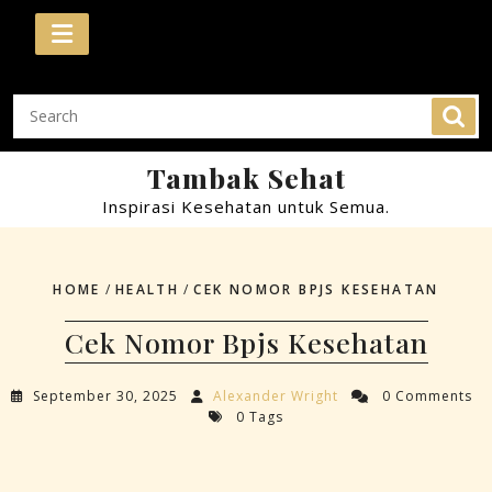
Skip
to
content
Tambak Sehat
Inspirasi Kesehatan untuk Semua.
HOME
/
HEALTH
/
CEK NOMOR BPJS KESEHATAN
Cek Nomor Bpjs Kesehatan
September 30, 2025
Alexander Wright
0 Comments
0 Tags