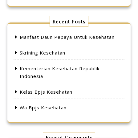
Recent Posts
Manfaat Daun Pepaya Untuk Kesehatan
Skrining Kesehatan
Kementerian Kesehatan Republik
Indonesia
Kelas Bpjs Kesehatan
Wa Bpjs Kesehatan
Recent Comments