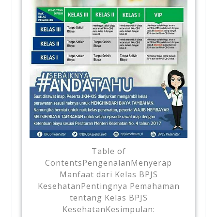
Table of
ContentsPengenalanMenyerap
Manfaat dari Kelas BPJS
KesehatanPentingnya Pemahaman
tentang Kelas BPJS
KesehatanKesimpulan: