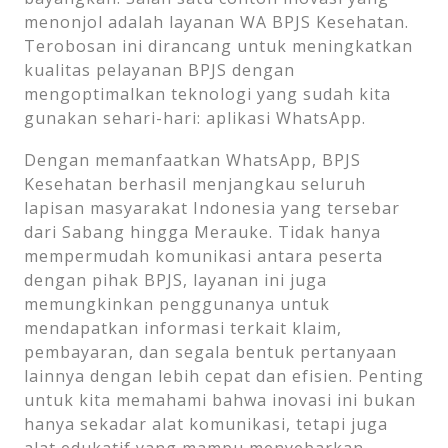
menonjol adalah layanan WA BPJS Kesehatan.
Terobosan ini dirancang untuk meningkatkan
kualitas pelayanan BPJS dengan
mengoptimalkan teknologi yang sudah kita
gunakan sehari-hari: aplikasi WhatsApp.
Dengan memanfaatkan WhatsApp, BPJS
Kesehatan berhasil menjangkau seluruh
lapisan masyarakat Indonesia yang tersebar
dari Sabang hingga Merauke. Tidak hanya
mempermudah komunikasi antara peserta
dengan pihak BPJS, layanan ini juga
memungkinkan penggunanya untuk
mendapatkan informasi terkait klaim,
pembayaran, dan segala bentuk pertanyaan
lainnya dengan lebih cepat dan efisien. Penting
untuk kita memahami bahwa inovasi ini bukan
hanya sekadar alat komunikasi, tetapi juga
alat edukatif yang mampu menyebarkan