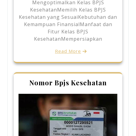
Mengoptimalkan Kelas BPJS
KesehatanMemilih Kelas BPJS
Kesehatan yang SesuaiKebutuhan dan
Kemampuan FinansialManfaat dan
Fitur Kelas BPJS
KesehatanMempersiapkan
Read More
Nomor Bpjs Kesehatan