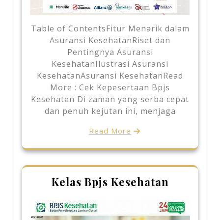
Table of ContentsFitur Menarik dalam
Asuransi KesehatanRiset dan
Pentingnya Asuransi
KesehatanIlustrasi Asuransi
KesehatanAsuransi KesehatanRead
More : Cek Kepesertaan Bpjs
Kesehatan Di zaman yang serba cepat
dan penuh kejutan ini, menjaga
Read More
Kelas Bpjs Kesehatan