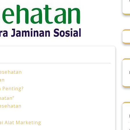
Kesehatan
an
 Penting?
hatan”
Kesehatan
i Alat Marketing