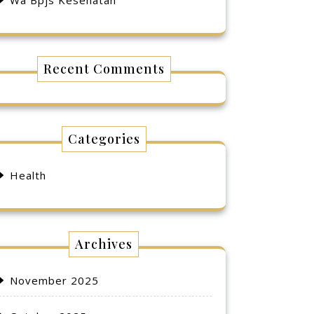
Wa Bpjs Kesehatan
Recent Comments
Categories
Health
Archives
November 2025