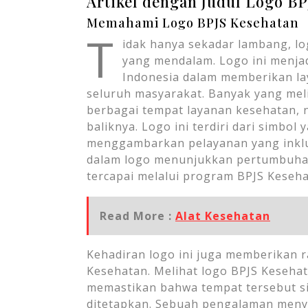
Artikel dengan Judul Logo B
Memahami Logo BPJS Kesehatan
T
idak hanya sekadar lambang, lo
yang mendalam. Logo ini menja
Indonesia dalam memberikan la
seluruh masyarakat. Banyak yang meli
berbagai tempat layanan kesehatan, n
baliknya. Logo ini terdiri dari simbo
menggambarkan pelayanan yang inklus
dalam logo menunjukkan pertumbuhan
tercapai melalui program BPJS Keseha
Read More :
Alat Kesehatan
Kehadiran logo ini juga memberikan 
Kesehatan. Melihat logo BPJS Kesehat
memastikan bahwa tempat tersebut si
ditetapkan. Sebuah pengalaman meny