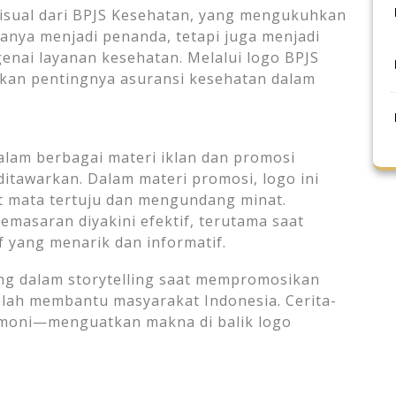
 visual dari BPJS Kesehatan, yang mengukuhkan
hanya menjadi penanda, tetapi juga menjadi
enai layanan kesehatan. Melalui logo BPJS
kan pentingnya asuransi kesehatan dalam
lam berbagai materi iklan dan promosi
tawarkan. Dalam materi promosi, logo ini
t mata tertuju dan mengundang minat.
masaran diyakini efektif, terutama saat
f yang menarik dan informatif.
ng dalam storytelling saat mempromosikan
lah membantu masyarakat Indonesia. Cerita-
timoni—menguatkan makna di balik logo