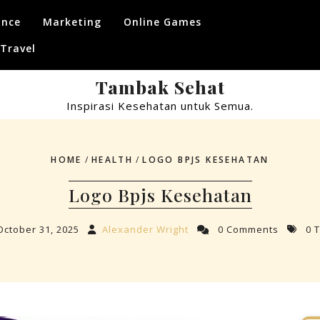
ance
Marketing
Online Games
Travel
Tambak Sehat
Inspirasi Kesehatan untuk Semua.
HOME
/
HEALTH
/
LOGO BPJS KESEHATAN
Logo Bpjs Kesehatan
October 31, 2025
Alexander Wright
0 Comments
0 