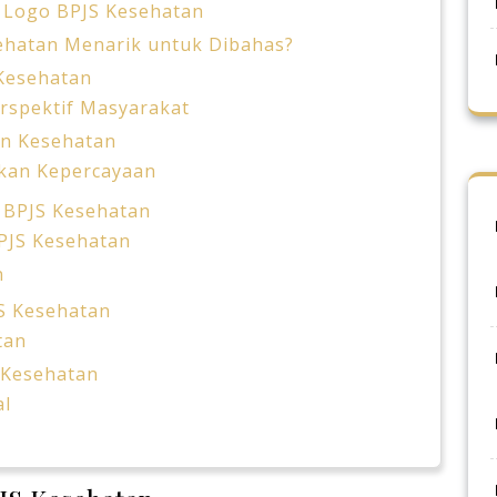
 Logo BPJS Kesehatan
ehatan Menarik untuk Dibahas?
Kesehatan
rspektif Masyarakat
an Kesehatan
kan Kepercayaan
 BPJS Kesehatan
PJS Kesehatan
n
JS Kesehatan
tan
 Kesehatan
al