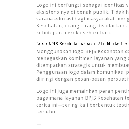
Logo ini berfungsi sebagai identitas
eksistensinya di benak publik. Tidak 
sarana edukasi bagi masyarakat meng
Kesehatan, orang-orang disadarkan a
kehidupan mereka sehari-hari.
Logo BPJS Kesehatan sebagai Alat Marketing
Menggunakan logo BPJS Kesehatan da
menegaskan komitmen layanan yang di
ditempatkan strategis untuk membua
Penggunaan logo dalam komunikasi pe
diiringi dengan pesan-pesan persuasi
Logo ini juga memainkan peran penti
bagaimana layanan BPJS Kesehatan te
cerita ini—sering kali berbentuk tes
tersebut.
—