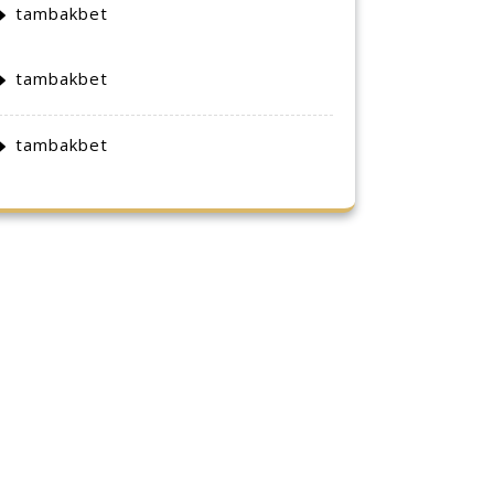
tambakbet
tambakbet
tambakbet