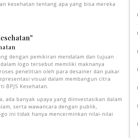
an kesehatan tentang apa yang bisa mereka
Kesehatan”
ehatan
ang dengan pemikiran mendalam dan tujuan
men dalam logo tersebut memiliki maknanya
proses penelitian oleh para desainer dan pakar
epresentasi visual dalam membangun citra
rti BPJS Kesehatan.
a, ada banyak upaya yang diinvestasikan dalam
dalam, serta wawancara dengan publik,
o ini tidak hanya mencerminkan nilai-nilai