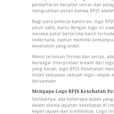
pendaftaran berjalan lancar dan pel
menguatkan pesan bahwa BPJS adala
Bagi para pekerja kantoran, logo BPJ
jatuh sakit, kartu dengan logo ini s
mereka patut berterima kasih terhad
sederhana, namun memiliki kemampu
kesehatan yang andal.
Meski terkesan formal dan serius, ad
berbagai interpretasi kreatif dari logo
yang kocak, logo BPJS Kesehatan menj
Inilah kekuatan sebuah logo—dapat 
bersamaan.
Mengapa Logo BPJS Kesehatan Pe
Setidaknya, ada beberapa aspek yan
dalam skema layanan kesehatan di In
kepercayaan dan kredibilitas. Logo in