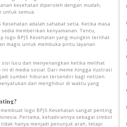
ayanan kesehatan diperoleh dengan mudah,
h untuk semua.
S Kesehatan adalah sahabat setia. Ketika masa
iap sedia memberikan kenyamanan. Tentu,
ap logo BPJS Kesehatan yang mungkin terlihat
an magis untuk membuka pintu layanan
a sisi lucu dan menyenangkan ketika melihat
 ini di media sosial. Dari meme hingga ilustrasi
adi sumber hiburan tersendiri bagi netizen.
menyatukan dan menghibur di waktu yang
nting?
g membuat logo BPJS Kesehatan sangat penting
donesia. Pertama, kehadirannya sebagai simbol
i tidak hanya menjadi penunjuk arah, tetapi