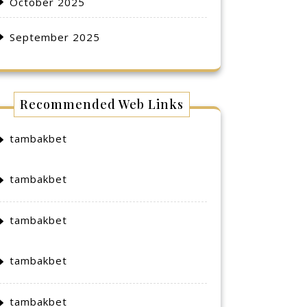
October 2025
September 2025
Recommended Web Links
tambakbet
tambakbet
tambakbet
tambakbet
tambakbet