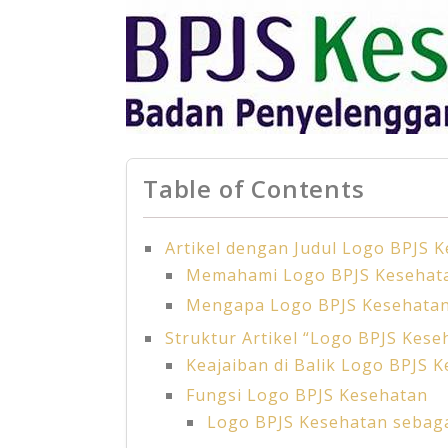
Table of Contents
Artikel dengan Judul Logo BPJS 
Memahami Logo BPJS Kesehat
Mengapa Logo BPJS Kesehatan
Struktur Artikel “Logo BPJS Kese
Keajaiban di Balik Logo BPJS 
Fungsi Logo BPJS Kesehatan
Logo BPJS Kesehatan sebaga