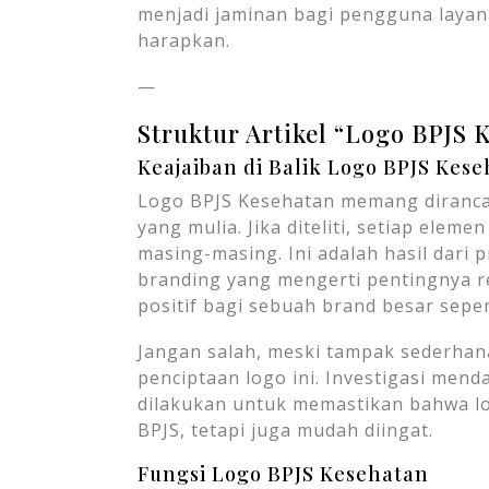
menjadi jaminan bagi pengguna layan
harapkan.
—
Struktur Artikel “Logo BPJS 
Keajaiban di Balik Logo BPJS Kes
Logo BPJS Kesehatan memang diranc
yang mulia. Jika diteliti, setiap ele
masing-masing. Ini adalah hasil dari 
branding yang mengerti pentingnya r
positif bagi sebuah brand besar sepe
Jangan salah, meski tampak sederhan
penciptaan logo ini. Investigasi men
dilakukan untuk memastikan bahwa log
BPJS, tetapi juga mudah diingat.
Fungsi Logo BPJS Kesehatan