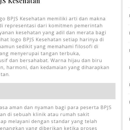
PJS Kesehatan
go BPJS Kesehatan memiliki arti dan makna
di representasi dari komitmen pemerintah
yanan kesehatan yang adil dan merata bagi
hat logo BPJS Kesehatan setiap harinya di
amun sedikit yang memahami filosofi di
l yang menyerupai tangan terbuka,
if dan bersahabat. Warna hijau dan biru
, harmoni, dan kedamaian yang diharapkan
tan.
rasa aman dan nyaman bagi para peserta BPJS
an di sebuah klinik atau rumah sakit
ap melayani dengan standar yang telah
enangkan yang diberikan ketika proses