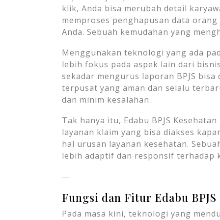
klik, Anda bisa merubah detail kary
memproses penghapusan data orang ya
Anda. Sebuah kemudahan yang mengh
Menggunakan teknologi yang ada pad
lebih fokus pada aspek lain dari bis
sekadar mengurus laporan BPJS bisa d
terpusat yang aman dan selalu terbaru
dan minim kesalahan.
Tak hanya itu, Edabu BPJS Kesehata
layanan klaim yang bisa diakses kapa
hal urusan layanan kesehatan. Sebua
lebih adaptif dan responsif terhada
—
Fungsi dan Fitur Edabu BPJS
Pada masa kini, teknologi yang mend