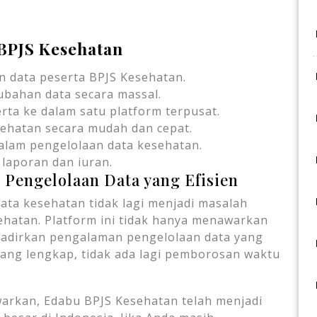
BPJS Kesehatan
n data peserta BPJS Kesehatan.
bahan data secara massal.
ta ke dalam satu platform terpusat.
sehatan secara mudah dan cepat.
lam pengelolaan data kesehatan.
laporan dan iuran.
 Pengelolaan Data yang Efisien
ta kesehatan tidak lagi menjadi masalah
hatan. Platform ini tidak hanya menawarkan
hadirkan pengalaman pengelolaan data yang
 yang lengkap, tidak ada lagi pemborosan waktu
arkan, Edabu BPJS Kesehatan telah menjadi