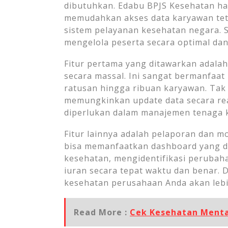
dibutuhkan. Edabu BPJS Kesehatan ha
memudahkan akses data karyawan te
sistem pelayanan kesehatan negara.
mengelola peserta secara optimal da
Fitur pertama yang ditawarkan adalah
secara massal. Ini sangat bermanfaat
ratusan hingga ribuan karyawan. Tak 
memungkinkan update data secara rea
diperlukan dalam manajemen tenaga k
Fitur lainnya adalah pelaporan dan m
bisa memanfaatkan dashboard yang di
kesehatan, mengidentifikasi perubah
iuran secara tepat waktu dan benar. 
kesehatan perusahaan Anda akan lebi
Read More :
Cek Kesehatan Menta