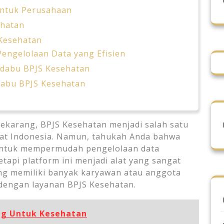
untuk Perusahaan
ehatan
Kesehatan
Pengelolaan Data yang Efisien
dabu BPJS Kesehatan
dabu BPJS Kesehatan
ekarang, BPJS Kesehatan menjadi salah satu
kat Indonesia. Namun, tahukah Anda bahwa
untuk mempermudah pengelolaan data
tapi platform ini menjadi alat yang sangat
ang memiliki banyak karyawan atau anggota
dengan layanan BPJS Kesehatan.
ng Untuk Kesehatan