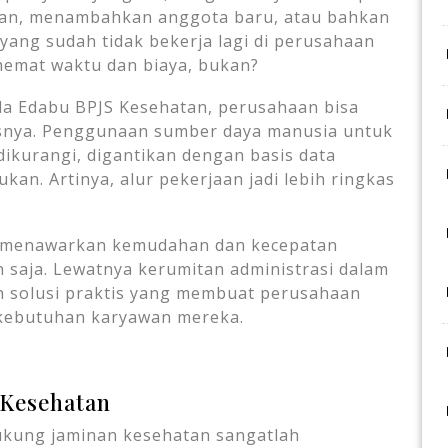
awan, menambahkan anggota baru, atau bahkan
ng sudah tidak bekerja lagi di perusahaan
emat waktu dan biaya, bukan?
a Edabu BPJS Kesehatan, perusahaan bisa
nisnya. Penggunaan sumber daya manusia untuk
ikurangi, digantikan dengan basis data
kan. Artinya, alur pekerjaan jadi lebih ringkas
n menawarkan kemudahan dan kecepatan
n saja. Lewatnya kerumitan administrasi dalam
h solusi praktis yang membuat perusahaan
p kebutuhan karyawan mereka.
 Kesehatan
ukung jaminan kesehatan sangatlah