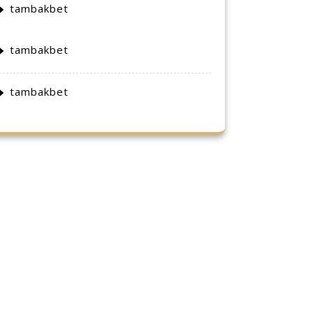
tambakbet
tambakbet
tambakbet