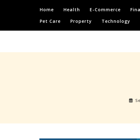
Skip
Home
Health
E-Commerce
Fin
to
content
Pet Care
Property
Technology
Se