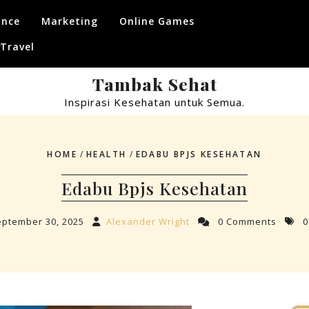
ance
Marketing
Online Games
Travel
Tambak Sehat
Inspirasi Kesehatan untuk Semua.
HOME
/
HEALTH
/
EDABU BPJS KESEHATAN
Edabu Bpjs Kesehatan
ptember 30, 2025
Alexander Wright
0 Comments
0