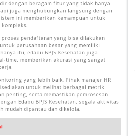
dir dengan beragam fitur yang tidak hanya
tapi juga menghubungkan langsung dengan
 Sistem ini memberikan kemampuan untuk
n kompleks.
 proses pendaftaran yang bisa dilakukan
 untuk perusahaan besar yang memiliki
hanya itu, edabu BPJS Kesehatan juga
l-time, memberikan akurasi yang sangat
erja.
onitoring yang lebih baik. Pihak manajer HR
sediakan untuk melihat berbagai metrik
an penting, serta memastikan pemrosesan
Dengan Edabu BPJS Kesehatan, segala aktivitas
h mudah dipantau dan dikelola.
l