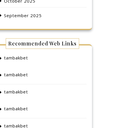
October 2025
September 2025
Recommended Web Links
tambakbet
tambakbet
tambakbet
tambakbet
tambakbet