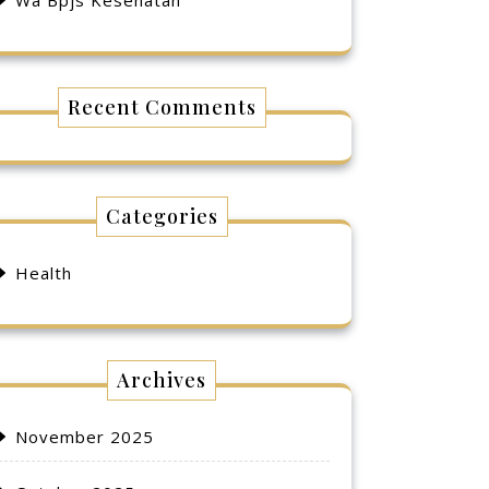
Wa Bpjs Kesehatan
Recent Comments
Categories
Health
Archives
November 2025