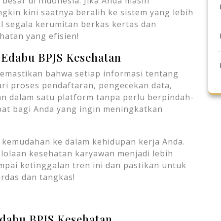
besar di Indonesia. Jika Anda masih
in kini saatnya beralih ke sistem yang lebih
al segala kerumitan berkas kertas dan
atan yang efisien!
Edabu BPJS Kesehatan
mastikan bahwa setiap informasi tentang
ari proses pendaftaran, pengecekan data,
an dalam satu platform tanpa perlu berpindah-
tepat bagi Anda yang ingin meningkatkan
 kemudahan ke dalam kehidupan kerja Anda.
lolaan kesehatan karyawan menjadi lebih
mpai ketinggalan tren ini dan pastikan untuk
erdas dan tangkas!
Edabu BPJS Kesehatan