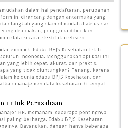
emudahan dalam hal pendaftaran, perubahan
atform ini dirancang dengan antarmuka yang
iap langkah yang diambil mudah diakses dan
r yang disediakan, pengguna diberikan
n data secara efektif dan efisien.
adar gimmick. Edabu BPJS Kesehatan telah
seluruh Indonesia. Menggunakan aplikasi ini
n yang lebih cepat, akurat, dan praktis.
iapa yang tidak diuntungkan? Tenang, karena
dalam ke dunia edabu BPJS Kesehatan, dan
katkan manajemen data kesehatan di tempat
an untuk Perusahaan
 manajer HR, memahami seberapa pentingnya
asi paling berharga. Edabu BPJS Kesehatan
capainya. Bayangkan, dengan hanya beberapa