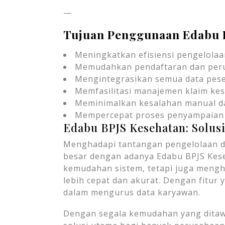
—
Tujuan Penggunaan Edabu 
Meningkatkan efisiensi pengelolaa
Memudahkan pendaftaran dan peru
Mengintegrasikan semua data peser
Memfasilitasi manajemen klaim ke
Meminimalkan kesalahan manual da
Mempercepat proses penyampaian 
Edabu BPJS Kesehatan: Solusi
Menghadapi tantangan pengelolaan da
besar dengan adanya Edabu BPJS Kese
kemudahan sistem, tetapi juga meng
lebih cepat dan akurat. Dengan fitur
dalam mengurus data karyawan.
Dengan segala kemudahan yang ditaw