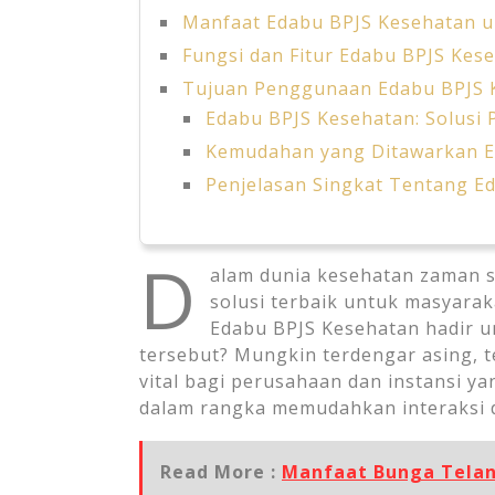
Manfaat Edabu BPJS Kesehatan 
Fungsi dan Fitur Edabu BPJS Kes
Tujuan Penggunaan Edabu BPJS 
Edabu BPJS Kesehatan: Solusi 
Kemudahan yang Ditawarkan E
Penjelasan Singkat Tentang E
D
alam dunia kesehatan zaman s
solusi terbaik untuk masyara
Edabu BPJS Kesehatan hadir 
tersebut? Mungkin terdengar asing, te
vital bagi perusahaan dan instansi y
dalam rangka memudahkan interaksi 
Read More :
Manfaat Bunga Tela