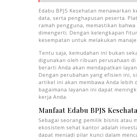
Edabu BPJS Kesehatan menawarkan k
data, serta penghapusan peserta. Pl
ramah pengguna, memastikan bahwa t
dimengerti. Dengan kelengkapan fitu
kesempatan untuk melakukan manajeme
Tentu saja, kemudahan ini bukan sek
digunakan oleh ribuan perusahaan di 
berarti Anda akan mendapatkan layana
Dengan perubahan yang efisien ini, s
artikel ini akan membawa Anda lebih 
bagaimana layanan ini dapat mening
kerja Anda.
Manfaat Edabu BPJS Kesehat
Sebagai seorang pemilik bisnis atau
ekosistem sehat kantor adalah invest
dapat menjadi pilar kunci dalam men