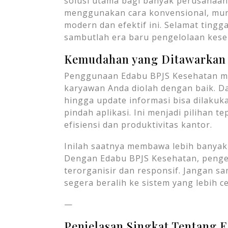
solusi utama bagi banyak perusahaan 
menggunakan cara konvensional, mungk
modern dan efektif ini. Selamat tingg
sambutlah era baru pengelolaan keseh
Kemudahan yang Ditawarkan 
Penggunaan Edabu BPJS Kesehatan me
karyawan Anda diolah dengan baik. D
hingga update informasi bisa dilakuk
pindah aplikasi. Ini menjadi pilihan 
efisiensi dan produktivitas kantor.
Inilah saatnya membawa lebih banyak
Dengan Edabu BPJS Kesehatan, penge
terorganisir dan responsif. Jangan sa
segera beralih ke sistem yang lebih c
—
Penjelasan Singkat Tentang 