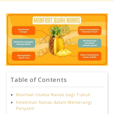
Table of Contents
Manfaat Utama Nanas bagi Tubuh
Kelebihan Nanas dalam Memerangi
Penyakit