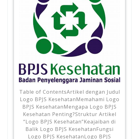
Table of ContentsArtikel dengan Judul
Logo BPJS KesehatanMemahami Logo
BPJS KesehatanMengapa Logo BPJS
Kesehatan Penting?Struktur Artikel
“Logo BPJS Kesehatan”Keajaiban di
Balik Logo BPJS KesehatanFungsi
Logo BPJS KesehatanLogo BPJS