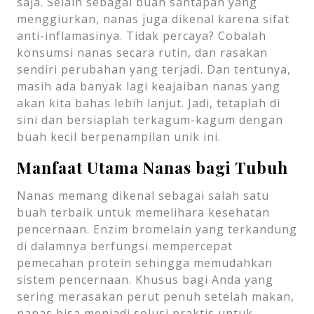
saja. Selain sebagai buah santapan yang
menggiurkan, nanas juga dikenal karena sifat
anti-inflamasinya. Tidak percaya? Cobalah
konsumsi nanas secara rutin, dan rasakan
sendiri perubahan yang terjadi. Dan tentunya,
masih ada banyak lagi keajaiban nanas yang
akan kita bahas lebih lanjut. Jadi, tetaplah di
sini dan bersiaplah terkagum-kagum dengan
buah kecil berpenampilan unik ini.
Manfaat Utama Nanas bagi Tubuh
Nanas memang dikenal sebagai salah satu
buah terbaik untuk memelihara kesehatan
pencernaan. Enzim bromelain yang terkandung
di dalamnya berfungsi mempercepat
pemecahan protein sehingga memudahkan
sistem pencernaan. Khusus bagi Anda yang
sering merasakan perut penuh setelah makan,
nanas bisa menjadi solusi praktis untuk