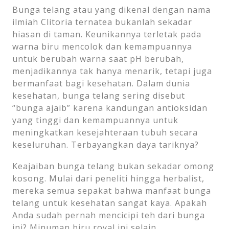
Bunga telang atau yang dikenal dengan nama
ilmiah Clitoria ternatea bukanlah sekadar
hiasan di taman. Keunikannya terletak pada
warna biru mencolok dan kemampuannya
untuk berubah warna saat pH berubah,
menjadikannya tak hanya menarik, tetapi juga
bermanfaat bagi kesehatan. Dalam dunia
kesehatan, bunga telang sering disebut
“bunga ajaib” karena kandungan antioksidan
yang tinggi dan kemampuannya untuk
meningkatkan kesejahteraan tubuh secara
keseluruhan. Terbayangkan daya tariknya?
Keajaiban bunga telang bukan sekadar omong
kosong. Mulai dari peneliti hingga herbalist,
mereka semua sepakat bahwa manfaat bunga
telang untuk kesehatan sangat kaya. Apakah
Anda sudah pernah mencicipi teh dari bunga
ini? Minuman biru royal ini selain