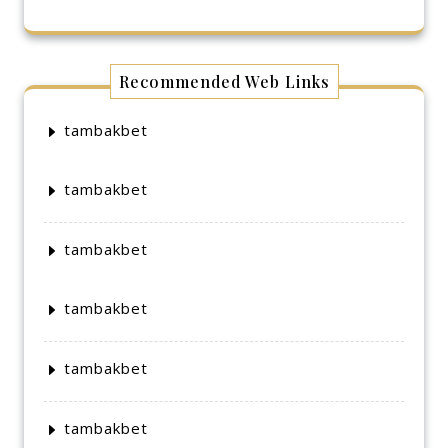
Recommended Web Links
tambakbet
tambakbet
tambakbet
tambakbet
tambakbet
tambakbet