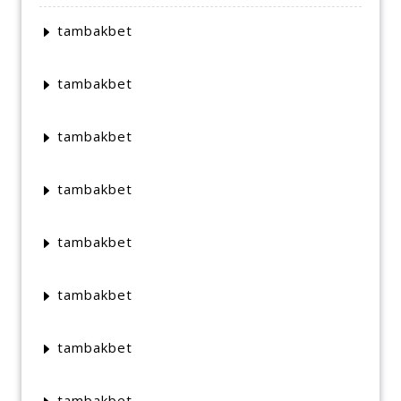
tambakbet
tambakbet
tambakbet
tambakbet
tambakbet
tambakbet
tambakbet
tambakbet