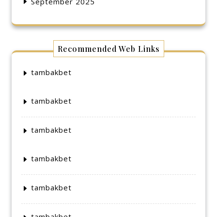
September 2025
Recommended Web Links
tambakbet
tambakbet
tambakbet
tambakbet
tambakbet
tambakbet