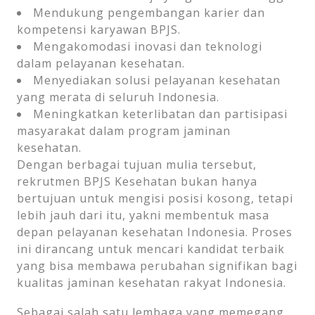
Mendukung pengembangan karier dan
kompetensi karyawan BPJS.
Mengakomodasi inovasi dan teknologi
dalam pelayanan kesehatan.
Menyediakan solusi pelayanan kesehatan
yang merata di seluruh Indonesia.
Meningkatkan keterlibatan dan partisipasi
masyarakat dalam program jaminan
kesehatan.
Dengan berbagai tujuan mulia tersebut,
rekrutmen BPJS Kesehatan bukan hanya
bertujuan untuk mengisi posisi kosong, tetapi
lebih jauh dari itu, yakni membentuk masa
depan pelayanan kesehatan Indonesia. Proses
ini dirancang untuk mencari kandidat terbaik
yang bisa membawa perubahan signifikan bagi
kualitas jaminan kesehatan rakyat Indonesia.
Sebagai salah satu lembaga yang memegang