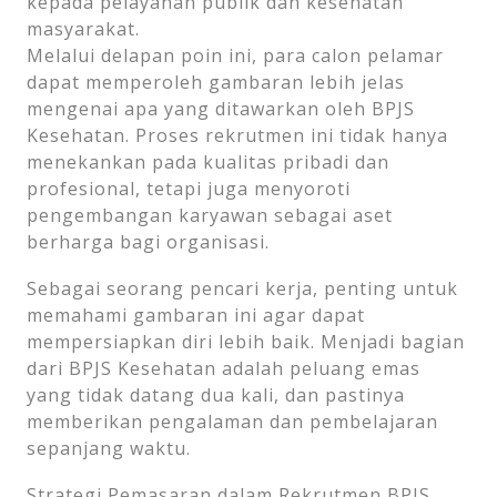
kepada pelayanan publik dan kesehatan
masyarakat.
Melalui delapan poin ini, para calon pelamar
dapat memperoleh gambaran lebih jelas
mengenai apa yang ditawarkan oleh BPJS
Kesehatan. Proses rekrutmen ini tidak hanya
menekankan pada kualitas pribadi dan
profesional, tetapi juga menyoroti
pengembangan karyawan sebagai aset
berharga bagi organisasi.
Sebagai seorang pencari kerja, penting untuk
memahami gambaran ini agar dapat
mempersiapkan diri lebih baik. Menjadi bagian
dari BPJS Kesehatan adalah peluang emas
yang tidak datang dua kali, dan pastinya
memberikan pengalaman dan pembelajaran
sepanjang waktu.
Strategi Pemasaran dalam Rekrutmen BPJS