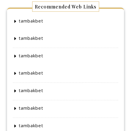
Recommended Web Links
tambakbet
tambakbet
tambakbet
tambakbet
tambakbet
tambakbet
tambakbet