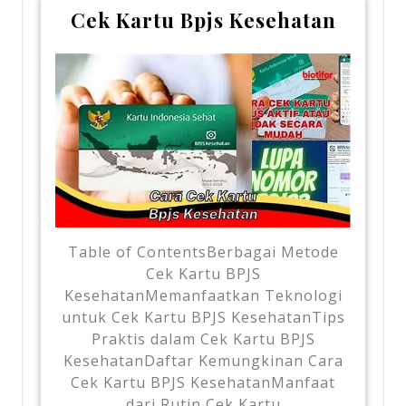
Cek Kartu Bpjs Kesehatan
Table of ContentsBerbagai Metode
Cek Kartu BPJS
KesehatanMemanfaatkan Teknologi
untuk Cek Kartu BPJS KesehatanTips
Praktis dalam Cek Kartu BPJS
KesehatanDaftar Kemungkinan Cara
Cek Kartu BPJS KesehatanManfaat
dari Rutin Cek Kartu