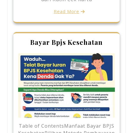
Read More
Bayar Bpjs Kesehatan
Table of ContentsManfaat Bayar BPJS
KesehatanPilihan Metode Pembayaran