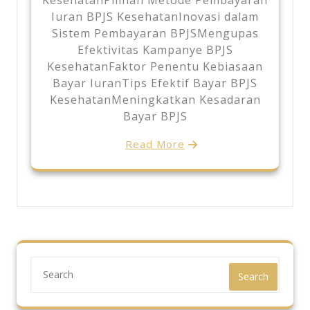
Iuran BPJS KesehatanInovasi dalam
Sistem Pembayaran BPJSMengupas
Efektivitas Kampanye BPJS
KesehatanFaktor Penentu Kebiasaan
Bayar IuranTips Efektif Bayar BPJS
KesehatanMeningkatkan Kesadaran
Bayar BPJS
Read More
Search