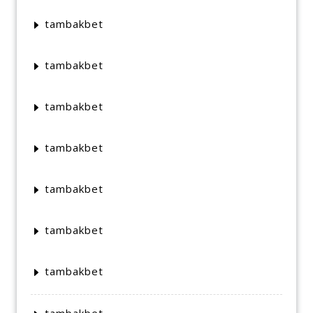
tambakbet
tambakbet
tambakbet
tambakbet
tambakbet
tambakbet
tambakbet
tambakbet