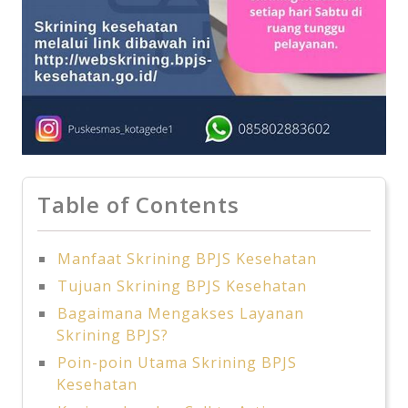
Table of Contents
Manfaat Skrining BPJS Kesehatan
Tujuan Skrining BPJS Kesehatan
Bagaimana Mengakses Layanan
Skrining BPJS?
Poin-poin Utama Skrining BPJS
Kesehatan