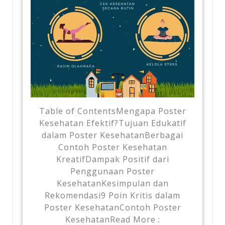
Table of ContentsMengapa Poster
Kesehatan Efektif?Tujuan Edukatif
dalam Poster KesehatanBerbagai
Contoh Poster Kesehatan
KreatifDampak Positif dari
Penggunaan Poster
KesehatanKesimpulan dan
Rekomendasi9 Poin Kritis dalam
Poster KesehatanContoh Poster
KesehatanRead More :