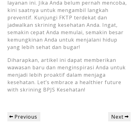
layanan ini. Jika Anda belum pernah mencoba,
kini saatnya untuk mengambil langkah
preventif. Kunjungi FKTP terdekat dan
jadwalkan skrining kesehatan Anda. Ingat,
semakin cepat Anda memulai, semakin besar
kemungkinan Anda untuk menjalani hidup
yang lebih sehat dan bugar!
Diharapkan, artikel ini dapat memberikan
wawasan baru dan menginspirasi Anda untuk
menjadi lebih proaktif dalam menjaga
kesehatan. Let’s embrace a healthier future
with skrining BPJS Kesehatan!
Post
Previous
Next
Previous
Next
navigation
Post
Post