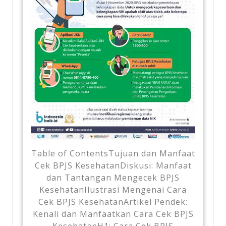
Table of ContentsTujuan dan Manfaat
Cek BPJS KesehatanDiskusi: Manfaat
dan Tantangan Mengecek BPJS
KesehatanIlustrasi Mengenai Cara
Cek BPJS KesehatanArtikel Pendek:
Kenali dan Manfaatkan Cara Cek BPJS