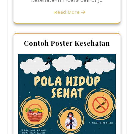
KesehatanH1: Cara Cek BPJS
Read More
Contoh Poster Kesehatan