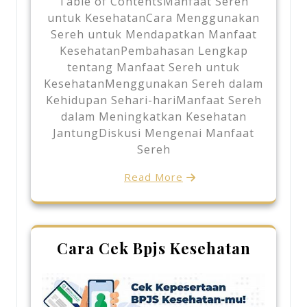
Table of ContentsManfaat Sereh
untuk KesehatanCara Menggunakan
Sereh untuk Mendapatkan Manfaat
KesehatanPembahasan Lengkap
tentang Manfaat Sereh untuk
KesehatanMenggunakan Sereh dalam
Kehidupan Sehari-hariManfaat Sereh
dalam Meningkatkan Kesehatan
JantungDiskusi Mengenai Manfaat
Sereh
Read More
Cara Cek Bpjs Kesehatan