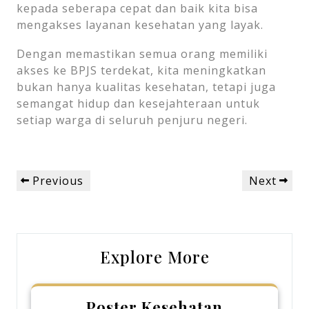
kepada seberapa cepat dan baik kita bisa
mengakses layanan kesehatan yang layak.
Dengan memastikan semua orang memiliki
akses ke BPJS terdekat, kita meningkatkan
bukan hanya kualitas kesehatan, tetapi juga
semangat hidup dan kesejahteraan untuk
setiap warga di seluruh penjuru negeri.
Post
Previous
Next
Previous
Next
navigation
Post
Post
Explore More
Poster Kesehatan