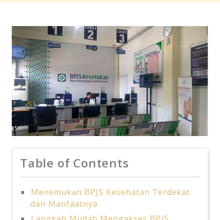
Table of Contents
Menemukan BPJS Kesehatan Terdekat
dan Manfaatnya
Langkah Mudah Mengakses BPJS