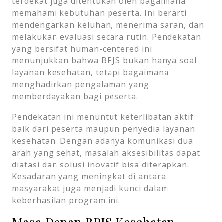
terdekat juga ditentukan oleh bagaimana
memahami kebutuhan peserta. Ini berarti
mendengarkan keluhan, menerima saran, dan
melakukan evaluasi secara rutin. Pendekatan
yang bersifat human-centered ini
menunjukkan bahwa BPJS bukan hanya soal
layanan kesehatan, tetapi bagaimana
menghadirkan pengalaman yang
memberdayakan bagi peserta.
Pendekatan ini menuntut keterlibatan aktif
baik dari peserta maupun penyedia layanan
kesehatan. Dengan adanya komunikasi dua
arah yang sehat, masalah aksesibilitas dapat
diatasi dan solusi inovatif bisa diterapkan.
Kesadaran yang meningkat di antara
masyarakat juga menjadi kunci dalam
keberhasilan program ini.
Masa Depan BPJS Kesehatan