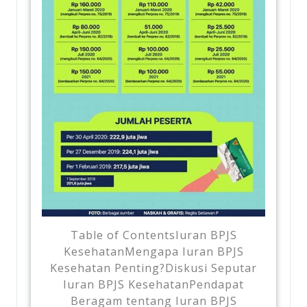
Table of ContentsIuran BPJS
KesehatanMengapa Iuran BPJS
Kesehatan Penting?Diskusi Seputar
Iuran BPJS KesehatanPendapat
Beragam tentang Iuran BPJS