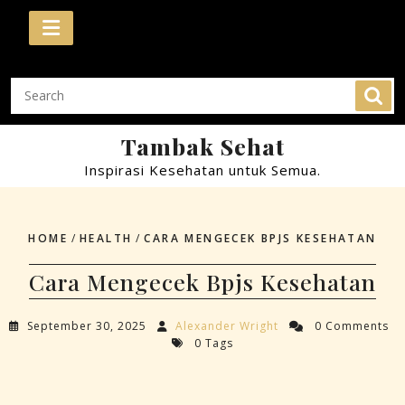
Skip
to
content
Tambak Sehat
Inspirasi Kesehatan untuk Semua.
HOME
/
HEALTH
/
CARA MENGECEK BPJS KESEHATAN
Cara Mengecek Bpjs Kesehatan
September 30, 2025
Alexander Wright
0 Comments
0 Tags