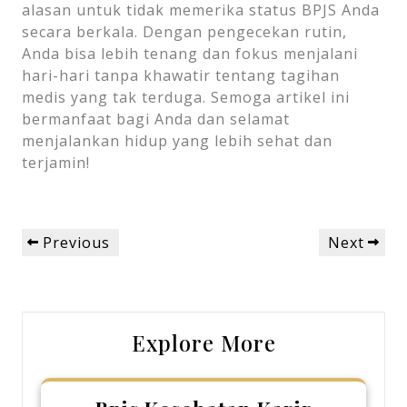
alasan untuk tidak memerika status BPJS Anda
secara berkala. Dengan pengecekan rutin,
Anda bisa lebih tenang dan fokus menjalani
hari-hari tanpa khawatir tentang tagihan
medis yang tak terduga. Semoga artikel ini
bermanfaat bagi Anda dan selamat
menjalankan hidup yang lebih sehat dan
terjamin!
Post
Previous
Next
Previous
Next
navigation
Post
Post
Explore More