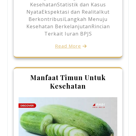
KesehatanStatistik dan Kasus
NyataEkspektasi dan RealitaIkut
BerkontribusiLangkah Menuju
Kesehatan BerkelanjutanRincian
Terkait Iuran BPJS
Read More
Manfaat Timun Untuk
Kesehatan