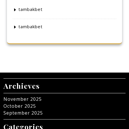
tambakbet
tambakbet
Archieves
November 2025
October 2025
September 2025
Categories