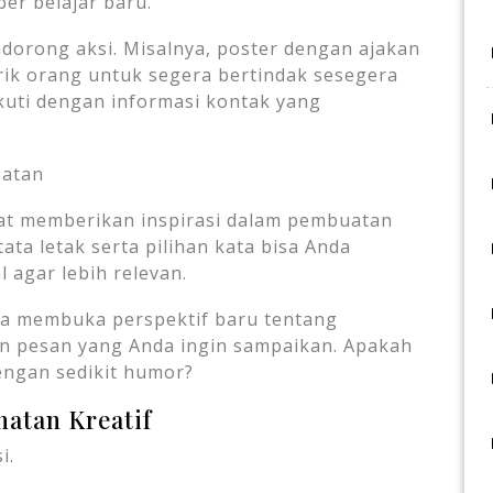
er belajar baru.
dorong aksi. Misalnya, poster dengan ajakan
ik orang untuk segera bertindak sesegera
ikuti dengan informasi kontak yang
hatan
at memberikan inspirasi dalam pembuatan
tata letak serta pilihan kata bisa Anda
 agar lebih relevan.
sa membuka perspektif baru tentang
n pesan yang Anda ingin sampaikan. Apakah
engan sedikit humor?
atan Kreatif
i.