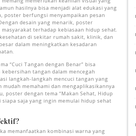
r memang memerlukan keahlian visual yang
namun hasilnya bisa menjadi alat edukasi yang
an, poster berfungsi menyampaikan pesan
. Dengan desain yang menarik, poster
masyarakat terhadap kebiasaan hidup sehat.
sehatan di sekitar rumah sakit, klinik, dan
 besar dalam meningkatkan kesadaran
atan.
ema “Cuci Tangan dengan Benar” bisa
a kebersihan tangan dalam mencegah
sasi langkah-langkah mencuci tangan yang
gan mudah memahami dan mengaplikasikannya
itu, poster dengan tema “Makan Sehat, Hidup
i siapa saja yang ingin memulai hidup sehat
ektif?
reka memanfaatkan kombinasi warna yang