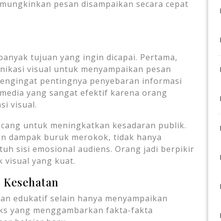
 memungkinkan pesan disampaikan secara cepat
anyak tujuan yang ingin dicapai. Pertama,
nikasi visual untuk menyampaikan pesan
Mengingat pentingnya penyebaran informasi
 media yang sangat efektif karena orang
i visual.
ncang untuk meningkatkan kesadaran publik.
n dampak buruk merokok, tidak hanya
uh sisi emosional audiens. Orang jadi berpikir
 visual yang kuat.
r Kesehatan
an edukatif selain hanya menyampaikan
ks yang menggambarkan fakta-fakta