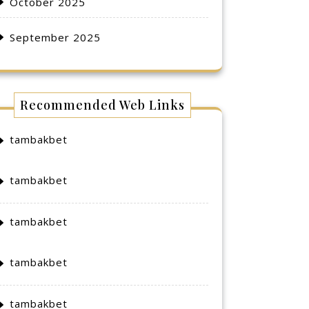
October 2025
September 2025
Recommended Web Links
tambakbet
tambakbet
tambakbet
tambakbet
tambakbet