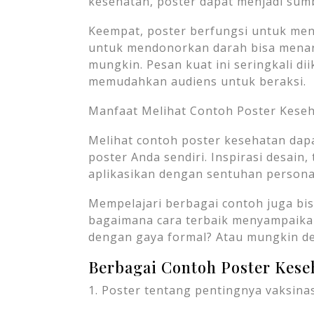
kesehatan, poster dapat menjadi sumb
Keempat, poster berfungsi untuk men
untuk mendonorkan darah bisa menar
mungkin. Pesan kuat ini seringkali di
memudahkan audiens untuk beraksi.
Manfaat Melihat Contoh Poster Kese
Melihat contoh poster kesehatan dap
poster Anda sendiri. Inspirasi desain, 
aplikasikan dengan sentuhan personal
Mempelajari berbagai contoh juga bi
bagaimana cara terbaik menyampaika
dengan gaya formal? Atau mungkin d
Berbagai Contoh Poster Keseh
1. Poster tentang pentingnya vaksinas