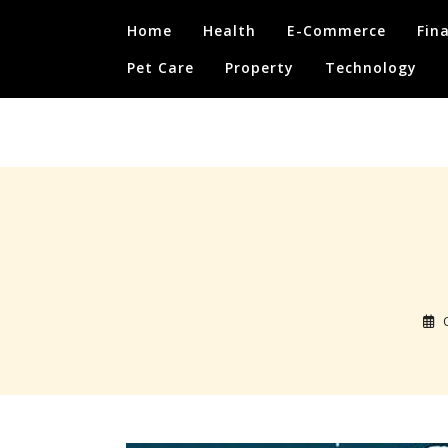
Skip
Home
Health
E-Commerce
Fin
to
content
Pet Care
Property
Technology