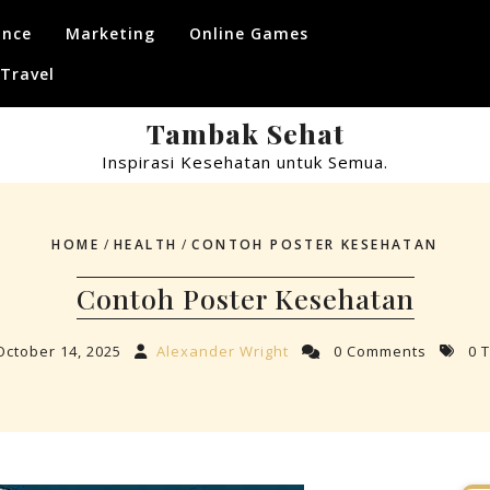
ance
Marketing
Online Games
Travel
Tambak Sehat
Inspirasi Kesehatan untuk Semua.
HOME
/
HEALTH
/
CONTOH POSTER KESEHATAN
Contoh Poster Kesehatan
October 14, 2025
Alexander Wright
0 Comments
0 