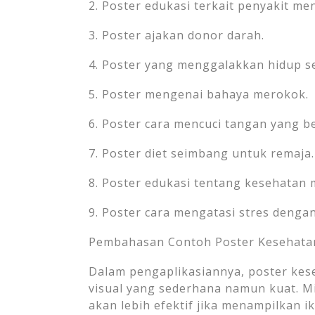
2. Poster edukasi terkait penyakit men
3. Poster ajakan donor darah.
4. Poster yang menggalakkan hidup s
5. Poster mengenai bahaya merokok.
6. Poster cara mencuci tangan yang b
7. Poster diet seimbang untuk remaja.
8. Poster edukasi tentang kesehatan 
9. Poster cara mengatasi stres denga
Pembahasan Contoh Poster Kesehata
Dalam pengaplikasiannya, poster kes
visual yang sederhana namun kuat. Mi
akan lebih efektif jika menampilkan 