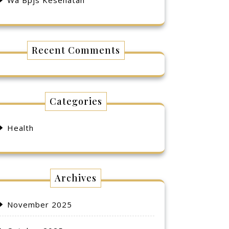
Wa Bpjs Kesehatan
Recent Comments
Categories
Health
Archives
November 2025