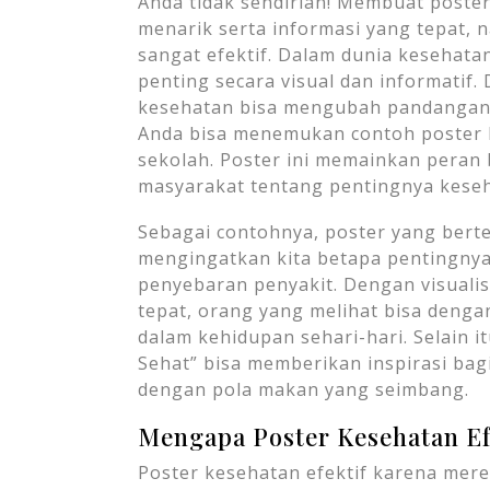
Anda tidak sendirian! Membuat poste
menarik serta informasi yang tepat, 
sangat efektif. Dalam dunia kesehat
penting secara visual dan informatif
kesehatan bisa mengubah pandangan 
Anda bisa menemukan contoh poster ke
sekolah. Poster ini memainkan peran
masyarakat tentang pentingnya keseh
Sebagai contohnya, poster yang bert
mengingatkan kita betapa pentingny
penyebaran penyakit. Dengan visuali
tepat, orang yang melihat bisa den
dalam kehidupan sehari-hari. Selain 
Sehat” bisa memberikan inspirasi bag
dengan pola makan yang seimbang.
Mengapa Poster Kesehatan Ef
Poster kesehatan efektif karena me