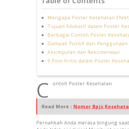
Table of Contents
Mengapa Poster Kesehatan Efekt
Tujuan Edukatif dalam Poster Ke
Berbagai Contoh Poster Kesehata
Dampak Positif dari Penggunaan
Kesimpulan dan Rekomendasi
9 Poin Kritis dalam Poster Keseh
C
ontoh Poster Kesehatan
Read More :
Nomor Bpjs Kesehat
Pernahkah Anda merasa bingung saat