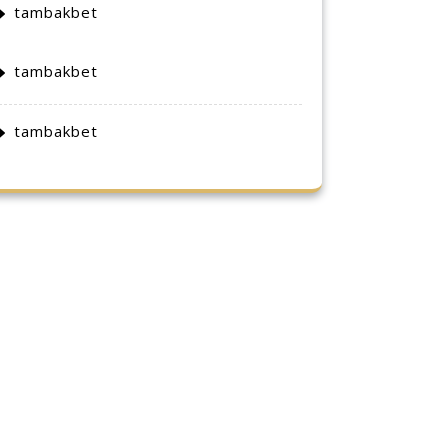
tambakbet
tambakbet
tambakbet