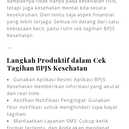
dampaknya tidak hanya pada kesehatan fisik,
tetapi juga kesehatan mental kita secara
keseluruhan. Dan tentu saja aspek finansial
yang lebih terjaga. Semua ini datang dari satu
kebiasaan kecil, yaitu rutin cek tagihan BPJS
Kesehatan.
—
Langkah Produktif dalam Cek
Tagihan BPJS Kesehatan
Gunakan Aplikasi Resmi: Aplikasi BPJS
Kesehatan memberikan informasi yang akurat
dan real-time.
Aktifkan Notifikasi Pengingat: Gunakan
fitur notifikasi untuk menghindari lupa bayar
tagihan.
Manfaatkan Layanan SMS: Cukup ketik
format tertentu, dan Anda akan mendapat