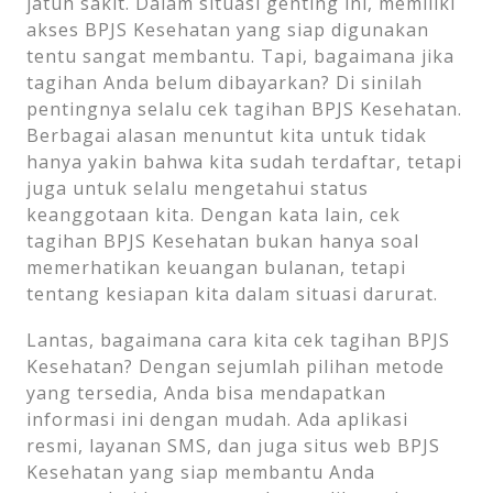
jatuh sakit. Dalam situasi genting ini, memiliki
akses BPJS Kesehatan yang siap digunakan
tentu sangat membantu. Tapi, bagaimana jika
tagihan Anda belum dibayarkan? Di sinilah
pentingnya selalu cek tagihan BPJS Kesehatan.
Berbagai alasan menuntut kita untuk tidak
hanya yakin bahwa kita sudah terdaftar, tetapi
juga untuk selalu mengetahui status
keanggotaan kita. Dengan kata lain, cek
tagihan BPJS Kesehatan bukan hanya soal
memerhatikan keuangan bulanan, tetapi
tentang kesiapan kita dalam situasi darurat.
Lantas, bagaimana cara kita cek tagihan BPJS
Kesehatan? Dengan sejumlah pilihan metode
yang tersedia, Anda bisa mendapatkan
informasi ini dengan mudah. Ada aplikasi
resmi, layanan SMS, dan juga situs web BPJS
Kesehatan yang siap membantu Anda