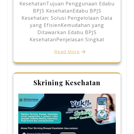
KesehatanTujuan Penggunaan Edabu
BPJS KesehatanEdabu BPJS
Kesehatan: Solusi Pengelolaan Data
yang EfisienKemudahan yang
Ditawarkan Edabu BPJS
KesehatanPenjelasan Singkat
Read More
Skrining Kesehatan