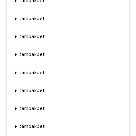
tambakbet
tambakbet
tambakbet
tambakbet
tambakbet
tambakbet
tambakbet
tambakbet