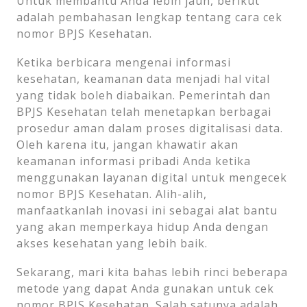
Untuk membantu Anda lebih jauh, berikut
adalah pembahasan lengkap tentang cara cek
nomor BPJS Kesehatan.
Ketika berbicara mengenai informasi
kesehatan, keamanan data menjadi hal vital
yang tidak boleh diabaikan. Pemerintah dan
BPJS Kesehatan telah menetapkan berbagai
prosedur aman dalam proses digitalisasi data.
Oleh karena itu, jangan khawatir akan
keamanan informasi pribadi Anda ketika
menggunakan layanan digital untuk mengecek
nomor BPJS Kesehatan. Alih-alih,
manfaatkanlah inovasi ini sebagai alat bantu
yang akan memperkaya hidup Anda dengan
akses kesehatan yang lebih baik.
Sekarang, mari kita bahas lebih rinci beberapa
metode yang dapat Anda gunakan untuk cek
nomor BPJS Kesehatan. Salah satunya adalah