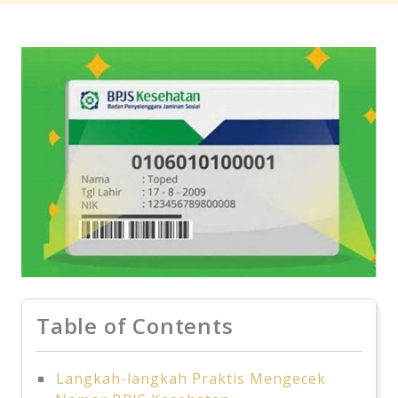
Table of Contents
Langkah-langkah Praktis Mengecek