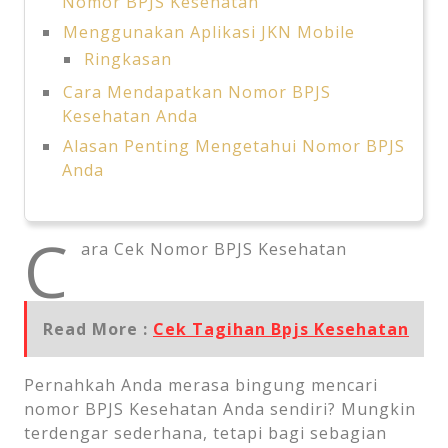
Nomor BPJS Kesehatan
Menggunakan Aplikasi JKN Mobile
Ringkasan
Cara Mendapatkan Nomor BPJS
Kesehatan Anda
Alasan Penting Mengetahui Nomor BPJS
Anda
C
ara Cek Nomor BPJS Kesehatan
Read More :
Cek Tagihan Bpjs Kesehatan
Pernahkah Anda merasa bingung mencari
nomor BPJS Kesehatan Anda sendiri? Mungkin
terdengar sederhana, tetapi bagi sebagian