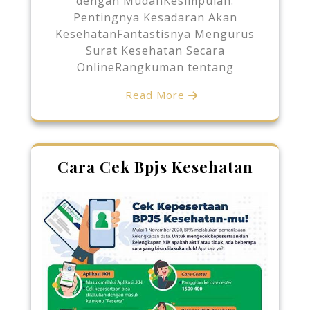
dengan MudahKesimpulan:
Pentingnya Kesadaran Akan
KesehatanFantastisnya Mengurus
Surat Kesehatan Secara
OnlineRangkuman tentang
Read More
Cara Cek Bpjs Kesehatan